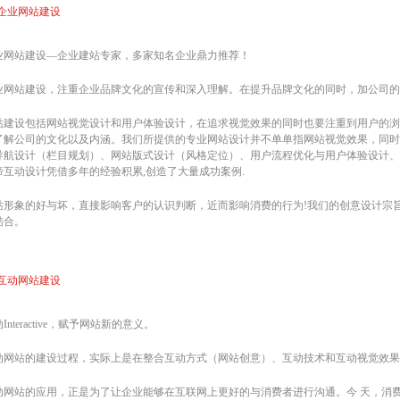
企业网站建设
业网站建设—企业建站专家，多家知名企业鼎力推荐！
业网站建设，注重企业品牌文化的宣传和深入理解。在提升品牌文化的同时，加公司的
站建设包括网站视觉设计和用户体验设计，在追求视觉效果的同时也要注重到用户的浏
了解公司的文化以及内涵。我们所提供的专业网站设计并不单单指网站视觉效果，同时
导航设计（栏目规划）、网站版式设计（风格定位）、用户流程优化与用户体验设计、
谛互动设计凭借多年的经验积累,创造了大量成功案例.
站形象的好与坏，直接影响客户的认识判断，近而影响消费的行为!我们的创意设计宗
结合。
互动网站建设
Interactive，赋予网站新的意义。
动网站的建设过程，实际上是在整合互动方式（网站创意）、互动技术和互动视觉效果
动网站的应用，正是为了让企业能够在互联网上更好的与消费者进行沟通。今 天，消