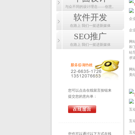
与众不同的设计理念——创意。
软件开发
企
在路上 我们一挺进新媒体
企
SEO推广
网
在路上 我们一挺进新媒体
和
站
求
网
美
您可以点击在线留言按钮来
提交您的意向单：
互动
互
互
您也可以通过以下方式在线