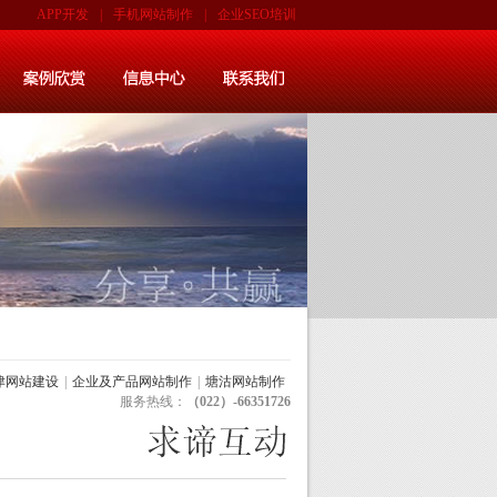
APP开发
|
手机网站制作
|
企业SEO培训
津网站建设
|
企业及产品网站制作
|
塘沽网站制作
服务热线：
（022）-66351726